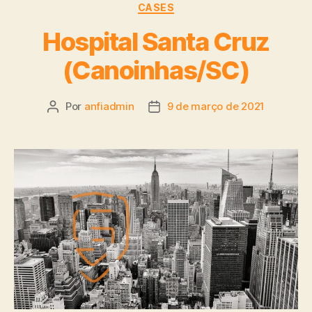
CASES
Hospital Santa Cruz
(Canoinhas/SC)
Por
anfiadmin
9 de março de 2021