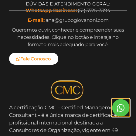
DÚVIDAS E ATENDIMENTO GERAL:
Whatsapp Business:
(51) 3726-3394
E-mail:
ana@grupogiovanoni.com
Queremos ouvir, conhecer e compreender suas
necessidades. Clique no botão e interaja no
formato mais adequado para você:
Fale Conosco
A certificação CMC – Certified Management
Consultant – é a única marca de certificação
profissional internacional destinada a
Consultores de Organização, vigente em 49