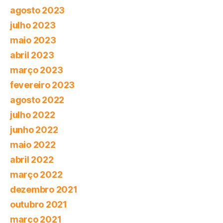
agosto 2023
julho 2023
maio 2023
abril 2023
março 2023
fevereiro 2023
agosto 2022
julho 2022
junho 2022
maio 2022
abril 2022
março 2022
dezembro 2021
outubro 2021
março 2021