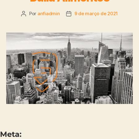
Por
anfiadmin
9 de março de 2021
Meta: