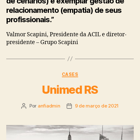
de cenários) e exemplar gestão de
relacionamento (empatia) de seus
profissionais.”
Valmor Scapini, Presidente da ACIL e diretor-
presidente – Grupo Scapini
CASES
Unimed RS
Por
anfiadmin
9 de março de 2021