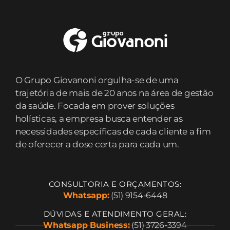
O Grupo Giovanoni orgulha-se de uma
trajetória de mais de 20 anos na área de gestão
da saúde. Focada em prover soluções
holísticas, a empresa busca entender as
necessidades específicas de cada cliente a fim
de oferecer a dose certa para cada um.
CONSULTORIA E ORÇAMENTOS:
Whatsapp:
(51) 9154-6448
DÚVIDAS E ATENDIMENTO GERAL:
Whatsapp Business:
(51) 3726-3394