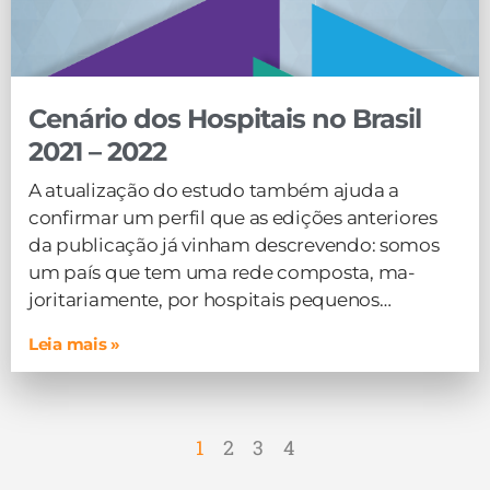
Cenário dos Hospitais no Brasil
2021 – 2022
A atualização do estudo também ajuda a
confirmar um perfil que as edições anteriores
da publicação já vinham descrevendo: somos
um país que tem uma rede composta, ma-
joritariamente, por hospitais pequenos…
Leia mais »
1
2
3
4