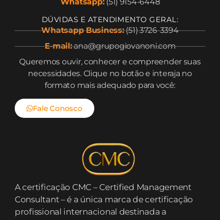
Whatsapp:
(51) 9154-6448
DÚVIDAS E ATENDIMENTO GERAL:
Whatsapp Business:
(51) 3726-3394
E-mail:
ana@grupogiovanoni.com
Queremos ouvir, conhecer e compreender suas
necessidades. Clique no botão e interaja no
formato mais adequado para você:
Fale Conosco
A certificação CMC – Certified Management
Consultant – é a única marca de certificação
profissional internacional destinada a