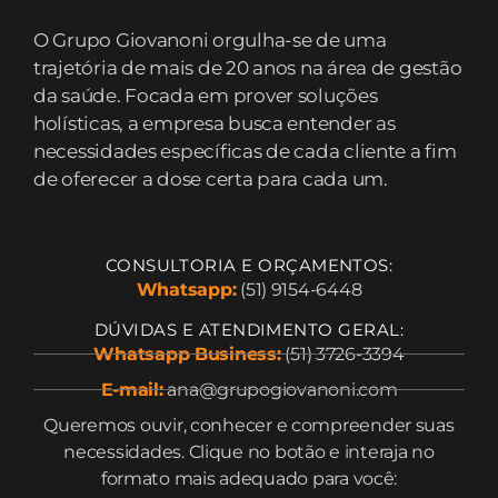
O Grupo Giovanoni orgulha-se de uma
trajetória de mais de 20 anos na área de gestão
da saúde. Focada em prover soluções
holísticas, a empresa busca entender as
necessidades específicas de cada cliente a fim
de oferecer a dose certa para cada um.
CONSULTORIA E ORÇAMENTOS:
Whatsapp:
(51) 9154-6448
DÚVIDAS E ATENDIMENTO GERAL:
Whatsapp Business:
(51) 3726-3394
E-mail:
ana@grupogiovanoni.com
Queremos ouvir, conhecer e compreender suas
necessidades. Clique no botão e interaja no
formato mais adequado para você: