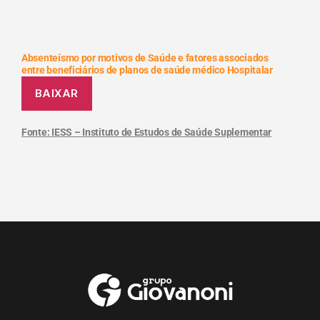
Absenteísmo por motivos de Saúde e fatores associados
entre beneficiários de planos de saúde médico Hospitalar
BAIXAR
Fonte: IESS – Instituto de Estudos de Saúde Suplementar