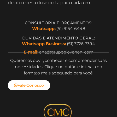
de oferecer a dose certa para cada um.
CONSULTORIA E ORÇAMENTOS:
Whatsapp:
(51) 9154-6448
DÚVIDAS E ATENDIMENTO GERAL:
Whatsapp Business:
(51) 3726-3394
E-mail:
ana@grupogiovanoni.com
Queremos ouvir, conhecer e compreender suas
necessidades. Clique no botão e interaja no
formato mais adequado para você:
Fale Conosco