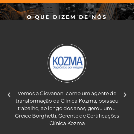
O QUE DIZEM DE NÓS
Vemos a Giovanoni como um agente de
transformação da Clínica Kozma, pois seu
trabalho, ao longo dos anos, gerou um ...
Greice Borghetti, Gerente de Certificações
Clínica Kozma