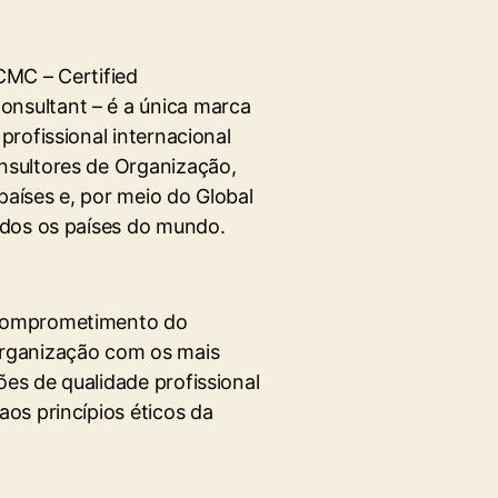
CMC – Certified
nsultant – é a única marca
 profissional internacional
nsultores de Organização,
países e, por meio do Global
todos os países do mundo.
comprometimento do
rganização com os mais
es de qualidade profissional
aos princípios éticos da