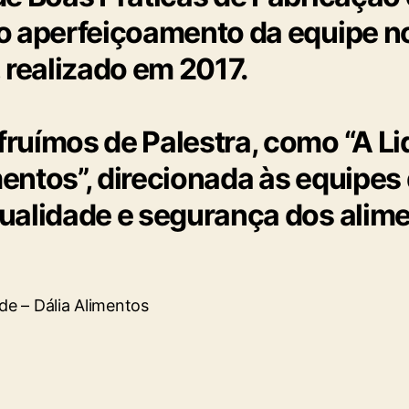
o aperfeiçoamento da equipe no
 realizado em 2017.
ruímos de Palestra, como “A Li
ntos”, direcionada às equipes
ualidade e segurança dos alim
de – Dália Alimentos