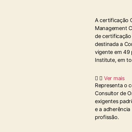
A certificação 
Management Co
de certificação
destinada a Co
vigente em 49 
Institute, em 
Ver mais
Representa o 
Consultor de O
exigentes padrõ
e a adherência 
profissão.