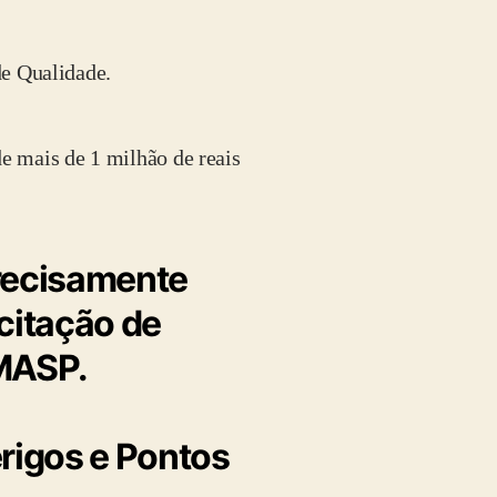
e Qualidade.
 mais de 1 milhão de reais
precisamente
citação de
MASP.
rigos e Pontos