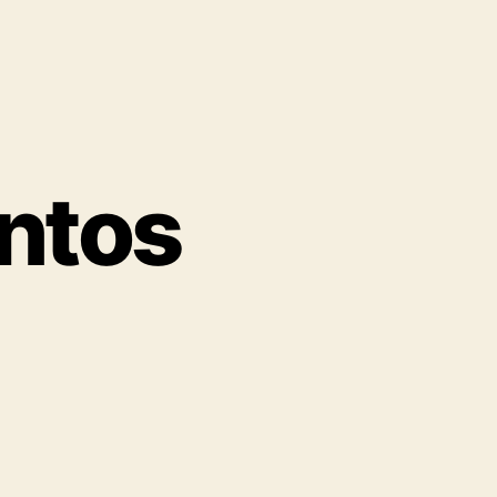
entos