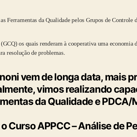
as Ferramentas da Qualidade pelos Grupos de Controle d
(GCQ) os quais renderam à cooperativa uma economia de
ra resolução de problemas.
noni vem de longa data, mais 
ualmente, vimos realizando capa
ramentas da Qualidade e PDCA/
o Curso APPCC – Análise de Pe