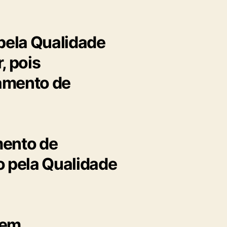
pela Qualidade
, pois
oamento de
mento de
 pela Qualidade
 em