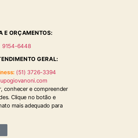
A E ORÇAMENTOS:
) 9154-6448
TENDIMENTO GERAL:
ness:
(51) 3726-3394
upogiovanoni.com
r, conhecer e compreender
des. Clique no botão e
rmato mais adequado para
o