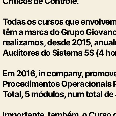
Críticos de Controle.
Todas os cursos que envolvem
têm a marca do Grupo Giovano
realizamos, desde 2015, anua
Auditores do Sistema 5S (4 ho
Em 2016, in company, promov
Procedimentos Operacionais P
Total, 5 módulos, num total de
Importante, também, o Curso 