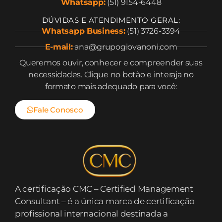
Whatsapp:
(51) 9154-6448
DÚVIDAS E ATENDIMENTO GERAL:
Whatsapp Business:
(51) 3726-3394
E-mail:
ana@grupogiovanoni.com
Queremos ouvir, conhecer e compreender suas
necessidades. Clique no botão e interaja no
formato mais adequado para você:
Fale Conosco
A certificação CMC – Certified Management
Consultant – é a única marca de certificação
profissional internacional destinada a