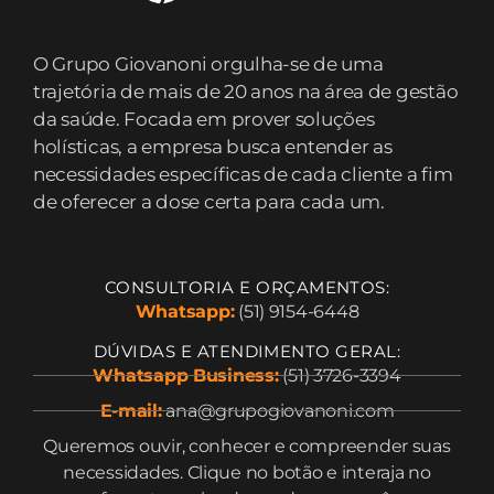
O Grupo Giovanoni orgulha-se de uma
trajetória de mais de 20 anos na área de gestão
da saúde. Focada em prover soluções
holísticas, a empresa busca entender as
necessidades específicas de cada cliente a fim
de oferecer a dose certa para cada um.
CONSULTORIA E ORÇAMENTOS:
Whatsapp:
(51) 9154-6448
DÚVIDAS E ATENDIMENTO GERAL:
Whatsapp Business:
(51) 3726-3394
E-mail:
ana@grupogiovanoni.com
Queremos ouvir, conhecer e compreender suas
necessidades. Clique no botão e interaja no