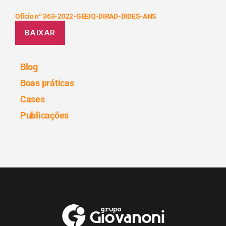
Ofício nº 363-2022-GEEIQ-DIRAD-DIDES-ANS
BAIXAR
Blog
Boas práticas
Cases
Publicações