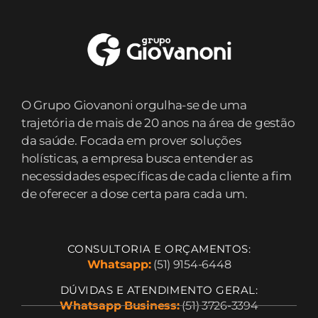
O Grupo Giovanoni orgulha-se de uma
trajetória de mais de 20 anos na área de gestão
da saúde. Focada em prover soluções
holísticas, a empresa busca entender as
necessidades específicas de cada cliente a fim
de oferecer a dose certa para cada um.
CONSULTORIA E ORÇAMENTOS:
Whatsapp:
(51) 9154-6448
DÚVIDAS E ATENDIMENTO GERAL:
Whatsapp Business:
(51) 3726-3394