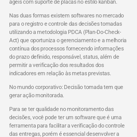
ágeis com suporte de placas no estilo kanban.
Nas duas formas existem softwares no mercado
para o registro e controle das decisões tomadas
utilizando a metodologia PDCA (Plan-Do-Check-
Act) que oportuniza o gerenciamento e a melhoria
contínua dos processos fornecendo informações
do prazo definido, responsável, status, além de
permitir a verificação dos resultados dos
indicadores em relação às metas previstas.
No mundo corporativo: Decisão tomada tem que
gerar ação monitorada.
Para se ter qualidade no monitoramento das
decisões, você pode ter um software que é uma
ferramenta para facilitar a verificação do controle
das entregas, porém é essencial desenvolver a