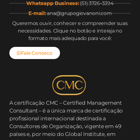
Whatsapp Business:
(51) 3726-3394
E-mail:
ana@grupogiovanoni.com
Queremos ouvir, conhecer e compreender suas
necessidades. Clique no botão e interaja no
formato mais adequado para você:
Fale Conosco
A certificação CMC – Certified Management
Consultant – é a única marca de certificação
profissional internacional destinada a
Consultores de Organização, vigente em 49
países e, por meio do Global Institute, em