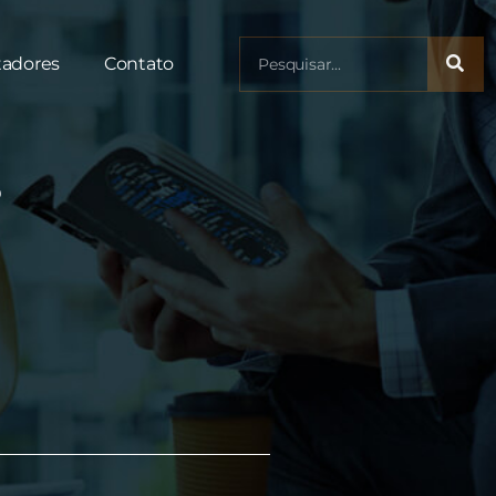
tadores
Contato
?