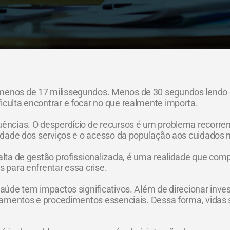
 menos de 17 milissegundos. Menos de 30 segundos lendo
iculta encontrar e focar no que realmente importa.
uências. O desperdício de recursos é um problema recorren
lidade dos serviços e o acesso da população aos cuidados 
alta de gestão profissionalizada, é uma realidade que com
s para enfrentar essa crise.
saúde tem impactos significativos. Além de direcionar inv
ratamentos e procedimentos essenciais. Dessa forma, vidas 