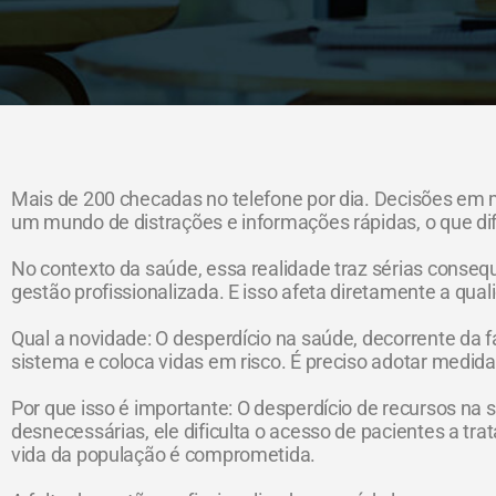
Mais de 200 checadas no telefone por dia. Decisões em
um mundo de distrações e informações rápidas, o que dif
No contexto da saúde, essa realidade traz sérias conseq
gestão profissionalizada. E isso afeta diretamente a qua
Qual a novidade: O desperdício na saúde, decorrente da f
sistema e coloca vidas em risco. É preciso adotar medida
Por que isso é importante: O desperdício de recursos na 
desnecessárias, ele dificulta o acesso de pacientes a t
vida da população é comprometida.