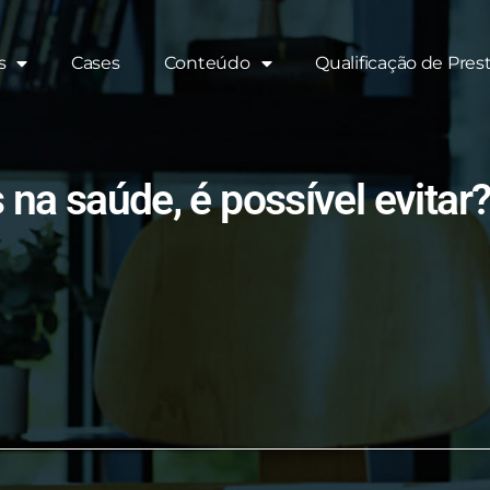
s
Cases
Conteúdo
Qualificação de Pres
 na saúde, é possível evitar