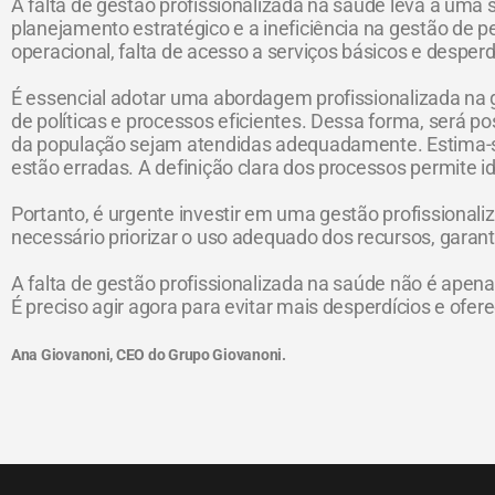
A falta de gestão profissionalizada na saúde leva a uma 
planejamento estratégico e a ineficiência na gestão de p
operacional, falta de acesso a serviços básicos e desper
É essencial adotar uma abordagem profissionalizada na g
de políticas e processos eficientes. Dessa forma, será po
da população sejam atendidas adequadamente. Estima-s
estão erradas. A definição clara dos processos permite 
Portanto, é urgente investir em uma gestão profissionali
necessário priorizar o uso adequado dos recursos, garant
A falta de gestão profissionalizada na saúde não é ape
É preciso agir agora para evitar mais desperdícios e of
Ana Giovanoni, CEO do Grupo Giovanoni.