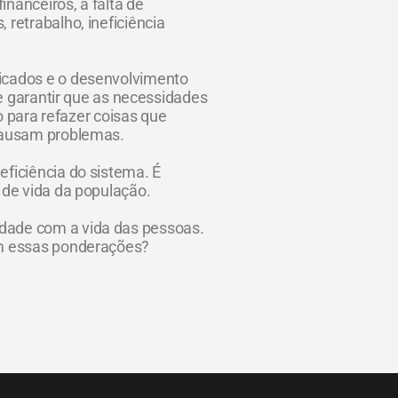
nanceiros, a falta de
 retrabalho, ineficiência
ficados e o desenvolvimento
 e garantir que as necessidades
para refazer coisas que
 causam problemas.
eficiência do sistema. É
 de vida da população.
idade com a vida das pessoas.
com essas ponderações?