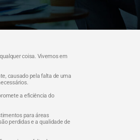
 qualquer coisa. Vivemos em
te, causado pela falta de uma
necessários.
promete a eficiência do
estimentos para áreas
são perdidas e a qualidade de