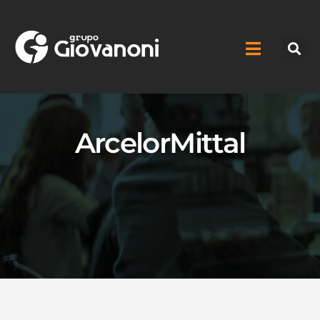
ArcelorMittal