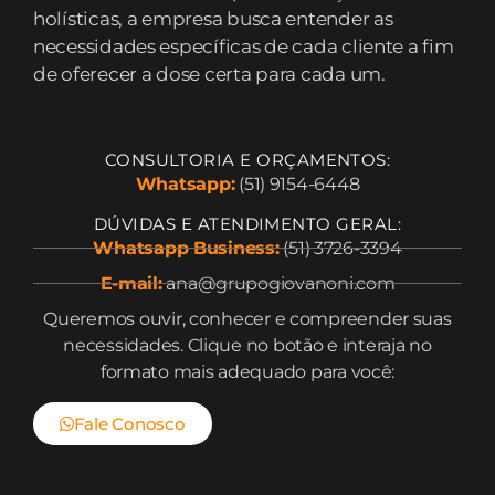
holísticas, a empresa busca entender as
necessidades específicas de cada cliente a fim
de oferecer a dose certa para cada um.
CONSULTORIA E ORÇAMENTOS:
Whatsapp:
(51) 9154-6448
DÚVIDAS E ATENDIMENTO GERAL:
Whatsapp Business:
(51) 3726-3394
E-mail:
ana@grupogiovanoni.com
Queremos ouvir, conhecer e compreender suas
necessidades. Clique no botão e interaja no
formato mais adequado para você:
Fale Conosco